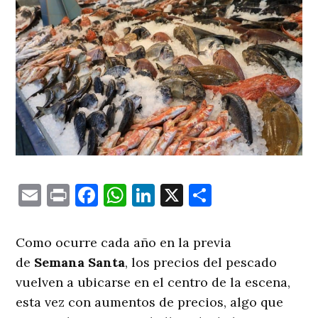
Email
Print
Facebook
WhatsApp
LinkedIn
X
Comparti
Como ocurre cada año en la previa
de
Semana Santa
, los precios del pescado
vuelven a ubicarse en el centro de la escena,
esta vez con aumentos de precios, algo que