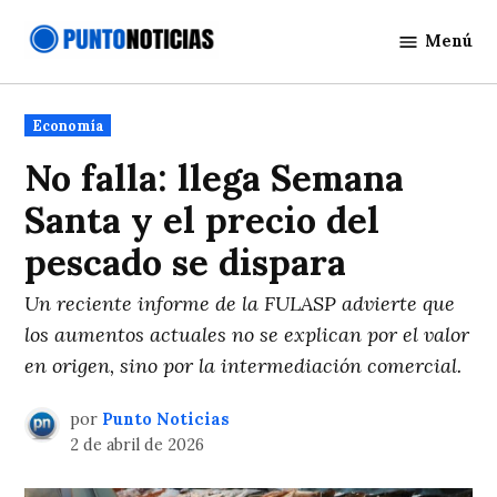
Saltar
Menú
al
Punto
contenido
Noticias
Publicado
Economía
en
No falla: llega Semana
Santa y el precio del
pescado se dispara
Un reciente informe de la FULASP advierte que
los aumentos actuales no se explican por el valor
en origen, sino por la intermediación comercial.
por
Punto Noticias
2 de abril de 2026