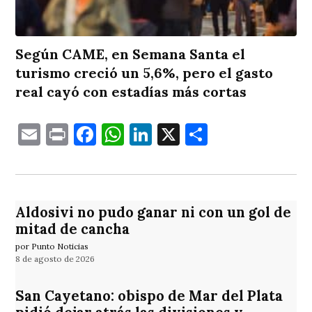
Según CAME, en Semana Santa el
turismo creció un 5,6%, pero el gasto
real cayó con estadías más cortas
Email
Print
Facebook
WhatsApp
LinkedIn
X
Comparti
Aldosivi no pudo ganar ni con un gol de
mitad de cancha
por Punto Noticias
8 de agosto de 2026
San Cayetano: obispo de Mar del Plata