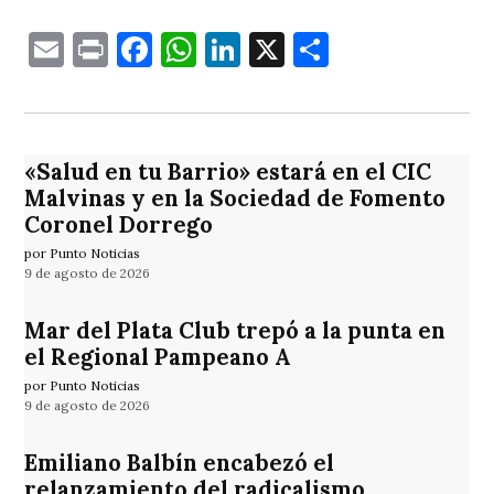
Email
Print
Facebook
WhatsApp
LinkedIn
X
Comparti
«Salud en tu Barrio» estará en el CIC
Malvinas y en la Sociedad de Fomento
Coronel Dorrego
por Punto Noticias
9 de agosto de 2026
Mar del Plata Club trepó a la punta en
el Regional Pampeano A
por Punto Noticias
9 de agosto de 2026
Emiliano Balbín encabezó el
relanzamiento del radicalismo