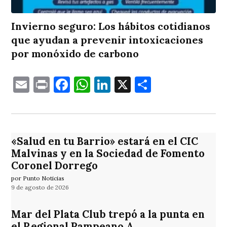
Invierno seguro: Los hábitos cotidianos
que ayudan a prevenir intoxicaciones
por monóxido de carbono
Email
Print
Facebook
WhatsApp
LinkedIn
X
Comparti
«Salud en tu Barrio» estará en el CIC
Malvinas y en la Sociedad de Fomento
Coronel Dorrego
por Punto Noticias
9 de agosto de 2026
Mar del Plata Club trepó a la punta en
el Regional Pampeano A