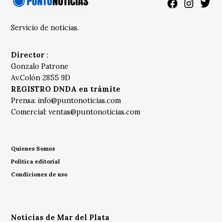
Facebook
Instagra
Twitt
Servicio de noticias.
Director
:
Gonzalo Patrone
Av.Colón 2855 9D
REGISTRO DNDA en trámite
Prensa:
info@puntonoticias.com
Comercial:
ventas@puntonoticias.com
Quienes Somos
Política editorial
Condiciones de uso
Noticias de Mar del Plata