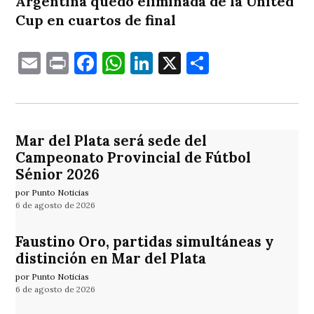
Argentina quedó eliminada de la United
Cup en cuartos de final
Email
Print
Facebook
WhatsApp
LinkedIn
X
Comparti
Mar del Plata será sede del
Campeonato Provincial de Fútbol
Sénior 2026
por Punto Noticias
6 de agosto de 2026
Faustino Oro, partidas simultáneas y
distinción en Mar del Plata
por Punto Noticias
6 de agosto de 2026