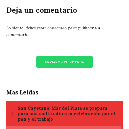
Deja un comentario
Lo siento, debes estar
conectado
para publicar un
comentario.
ENVIANOS TU NOTICIA
Mas Leídas