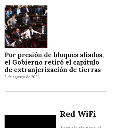
Por presión de bloques aliados,
el Gobierno retiró el capítulo
de extranjerización de tierras
5 de agosto de 2026
Red WiFi
Tecnología para el