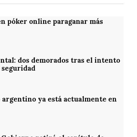
en póker online paraganar más
ntal: dos demorados tras el intento
 seguridad
o argentino ya está actualmente en