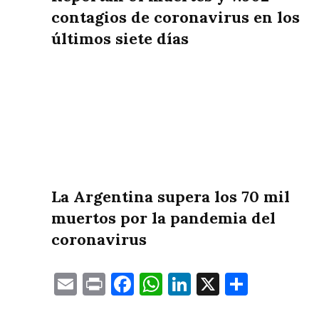
contagios de coronavirus en los
últimos siete días
La Argentina supera los 70 mil
muertos por la pandemia del
coronavirus
Email
Print
Facebook
WhatsApp
LinkedIn
X
Compa