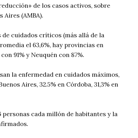
reducción» de los casos activos, sobre
s Aires (AMBA).
 de cuidados críticos (más allá de la
promedia el 63,6%, hay provincias en
, con 91% y Neuquén con 87%.
ursan la enfermedad en cuidados máximos,
Buenos Aires, 32.5% en Córdoba, 31,3% en
6 personas cada millón de habitantes y la
nfirmados.