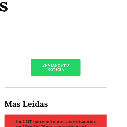
s
ENVIANOS TU
NOTICIA
Mas Leídas