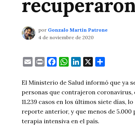
recuperaron
por
Gonzalo Martín Patrone
4 de noviembre de 2020
Email
Print
Facebook
WhatsApp
LinkedIn
X
Compa
El Ministerio de Salud informó que ya 
personas que contrajeron coronavirus, 
11.239 casos en los últimos siete días, l
reporte anterior, y que menos de 5.000
terapia intensiva en el país.