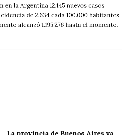
 en la Argentina 12.145 nuevos casos
incidencia de 2.634 cada 100.000 habitantes
omento alcanzó 1.195.276 hasta el momento.
La provincia de Buenos Aires ya