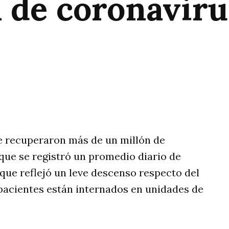
 de coronaviru
rtir
se recuperaron más de un millón de
que se registró un promedio diario de
o que reflejó un leve descenso respecto del
 pacientes están internados en unidades de