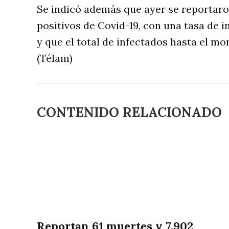
Se indicó además que ayer se reportaron
positivos de Covid-19, con una tasa de 
y que el total de infectados hasta el m
(Télam)
CONTENIDO RELACIONADO
Reportan 61 muertes y 7.902