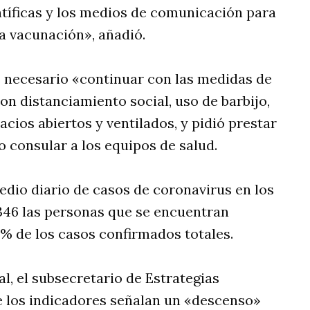
ntíficas y los medios de comunicación para
a vacunación», añadió.
es necesario «continuar con las medidas de
on distanciamiento social, uso de barbijo,
cios abiertos y ventilados, y pidió prestar
o consular a los equipos de salud.
edio diario de casos de coronavirus en los
3.346 las personas que se encuentran
% de los casos confirmados totales.
al, el subsecretario de Estrategias
ue los indicadores señalan un «descenso»