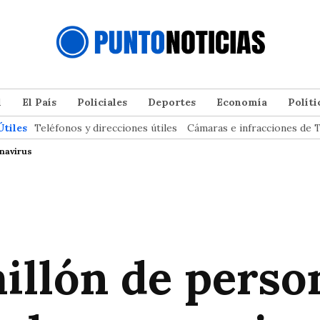
l
El País
Policiales
Deportes
Economía
Políti
Útiles
Teléfonos y direcciones útiles
Cámaras e infracciones de T
navirus
illón de perso