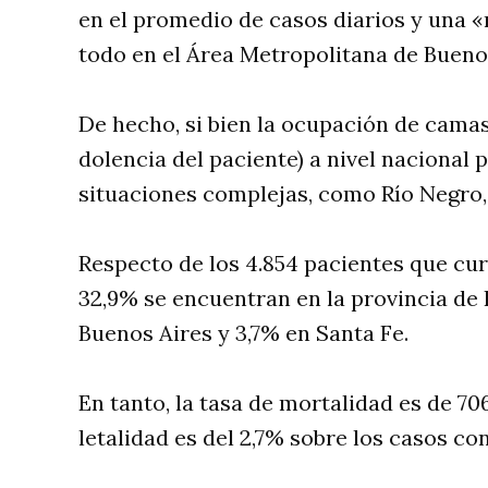
en el promedio de casos diarios y una «
todo en el Área Metropolitana de Bueno
De hecho, si bien la ocupación de camas
dolencia del paciente) a nivel nacional 
situaciones complejas, como Río Negro
Respecto de los 4.854 pacientes que c
32,9% se encuentran en la provincia de 
Buenos Aires y 3,7% en Santa Fe.
En tanto, la tasa de mortalidad es de 70
letalidad es del 2,7% sobre los casos co