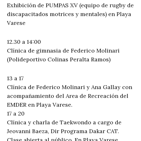
Exhibición de PUMPAS XV (equipo de rugby de
discapacitados motrices y mentales) en Playa
Varese
12.30 a 14:00
Clínica de gimnasia de Federico Molinari
(Polideportivo Colinas Peralta Ramos)
13 a 17
Clínica de Federico Molinari y Ana Gallay con
acompañamiento del Area de Recreación del
EMDER en Playa Varese.
17 a 20
Clínica y charla de Taekwondo a cargo de
Jeovanni Baeza, Dir Programa Dakar CAT.
Clase abierta al público. En Playa Varese.