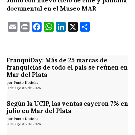
Junio con nuevo ciclo de cine y pantalla
documental en el Museo MAR
Email
Print
Facebook
WhatsApp
LinkedIn
X
Comparti
FranquiDay: Más de 25 marcas de
franquicias de todo el país se reúnen en
Mar del Plata
por Punto Noticias
9 de agosto de 2026
Según la UCIP, las ventas cayeron 7% en
julio en Mar del Plata
por Punto Noticias
9 de agosto de 2026