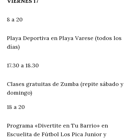
VIERNES 17
8 a 20
Playa Deportiva en Playa Varese (todos los
días)
17.30 a 18.30
Clases gratuitas de Zumba (repite sábado y
domingo)
18 a 20
Programa «Divertite en Tu Barrio» en
Escuelita de Fútbol Los Pica Junior y