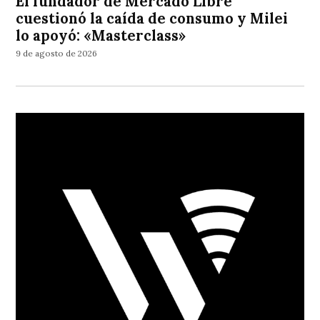
El fundador de Mercado Libre
cuestionó la caída de consumo y Milei
lo apoyó: «Masterclass»
9 de agosto de 2026