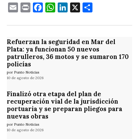
Email
Print
Facebook
WhatsApp
LinkedIn
X
Comparti
Refuerzan la seguridad en Mar del
Plata: ya funcionan 50 nuevos
patrulleros, 36 motos y se sumaron 170
policías
por Punto Noticias
10 de agosto de 2026
Finalizó otra etapa del plan de
recuperación vial de la jurisdicción
portuaria y se preparan pliegos para
nuevas obras
por Punto Noticias
10 de agosto de 2026