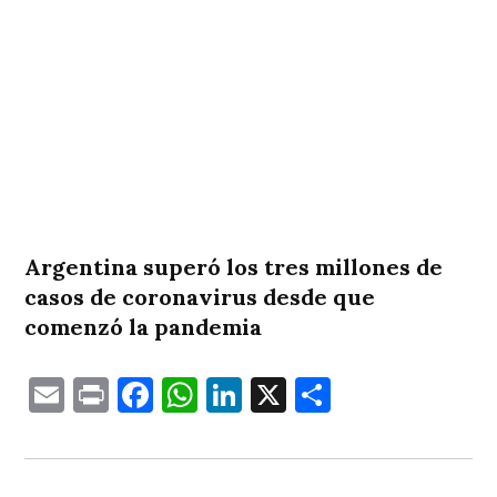
Argentina superó los tres millones de
casos de coronavirus desde que
comenzó la pandemia
Email
Print
Facebook
WhatsApp
LinkedIn
X
Comparti