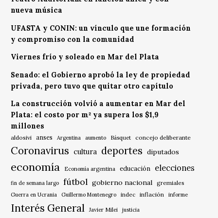
nueva música
UFASTA y CONIN: un vínculo que une formación
y compromiso con la comunidad
Viernes frío y soleado en Mar del Plata
Senado: el Gobierno aprobó la ley de propiedad
privada, pero tuvo que quitar otro capítulo
La construcción volvió a aumentar en Mar del
Plata: el costo por m² ya supera los $1,9
millones
anses
aldosivi
Básquet
concejo deliberante
Argentina
aumento
Coronavirus
deportes
cultura
diputados
economía
elecciones
educación
Economía argentina
fútbol
gobierno nacional
gremiales
fin de semana largo
indec
inflación
Guerra en Ucrania
Guillermo Montenegro
informe
Interés General
Javier Milei
justicia