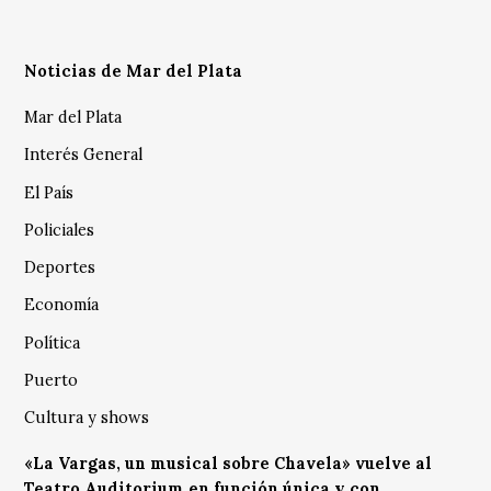
Noticias de Mar del Plata
Mar del Plata
Interés General
El País
Policiales
Deportes
Economía
Política
Puerto
Cultura y shows
«La Vargas, un musical sobre Chavela» vuelve al
Teatro Auditorium en función única y con