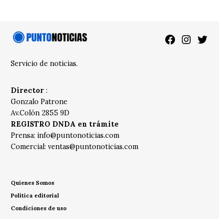
Facebook
Instagra
Twitt
Servicio de noticias.
Director
:
Gonzalo Patrone
Av.Colón 2855 9D
REGISTRO DNDA en trámite
Prensa:
info@puntonoticias.com
Comercial:
ventas@puntonoticias.com
Quienes Somos
Política editorial
Condiciones de uso