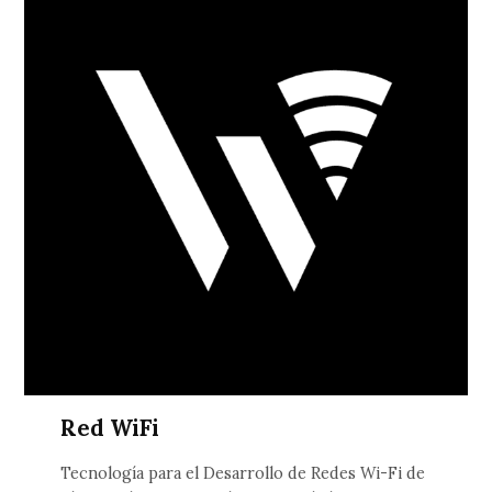
Red WiFi
Tecnología para el Desarrollo de Redes Wi-Fi de