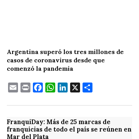
Argentina superó los tres millones de
casos de coronavirus desde que
comenzó la pandemia
Email
Print
Facebook
WhatsApp
LinkedIn
X
Comparti
FranquiDay: Más de 25 marcas de
franquicias de todo el país se reúnen en
Mar del Plata