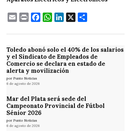
Email
Print
Facebook
WhatsApp
LinkedIn
X
Comparti
Toledo abonó solo el 40% de los salarios
y el Sindicato de Empleados de
Comercio se declara en estado de
alerta y movilización
por Punto Noticias
6 de agosto de 2026
Mar del Plata será sede del
Campeonato Provincial de Fútbol
Sénior 2026
por Punto Noticias
6 de agosto de 2026