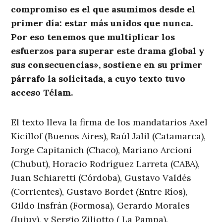
compromiso es el que asumimos desde el
primer día: estar más unidos que nunca.
Por eso tenemos que multiplicar los
esfuerzos para superar este drama global y
sus consecuencias», sostiene en su primer
párrafo la solicitada, a cuyo texto tuvo
acceso Télam.
El texto lleva la firma de los mandatarios Axel
Kicillof (Buenos Aires), Raúl Jalil (Catamarca),
Jorge Capitanich (Chaco), Mariano Arcioni
(Chubut), Horacio Rodríguez Larreta (CABA),
Juan Schiaretti (Córdoba), Gustavo Valdés
(Corrientes), Gustavo Bordet (Entre Ríos),
Gildo Insfrán (Formosa), Gerardo Morales
(Jujuy), y Sergio Ziliotto ( La Pampa).