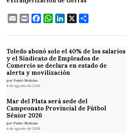
extranjerización de tierras
Email
Print
Facebook
WhatsApp
LinkedIn
X
Comparti
Toledo abonó solo el 40% de los salarios
y el Sindicato de Empleados de
Comercio se declara en estado de
alerta y movilización
por Punto Noticias
6 de agosto de 2026
Mar del Plata será sede del
Campeonato Provincial de Fútbol
Sénior 2026
por Punto Noticias
6 de agosto de 2026