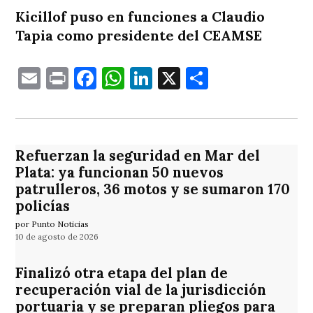
Kicillof puso en funciones a Claudio
Tapia como presidente del CEAMSE
Email
Print
Facebook
WhatsApp
LinkedIn
X
Comparti
Refuerzan la seguridad en Mar del
Plata: ya funcionan 50 nuevos
patrulleros, 36 motos y se sumaron 170
policías
por Punto Noticias
10 de agosto de 2026
Finalizó otra etapa del plan de
recuperación vial de la jurisdicción
portuaria y se preparan pliegos para