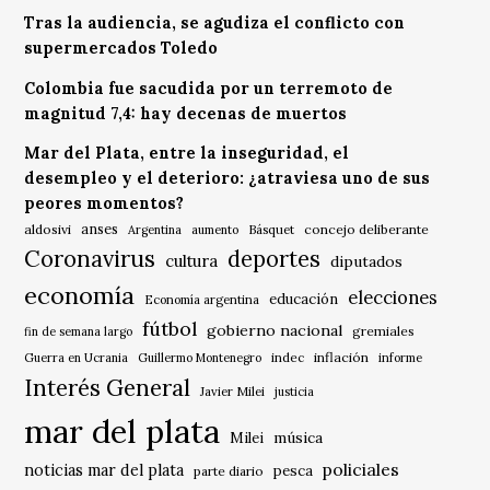
Tras la audiencia, se agudiza el conflicto con
supermercados Toledo
Colombia fue sacudida por un terremoto de
magnitud 7,4: hay decenas de muertos
Mar del Plata, entre la inseguridad, el
desempleo y el deterioro: ¿atraviesa uno de sus
peores momentos?
anses
aldosivi
Básquet
concejo deliberante
Argentina
aumento
Coronavirus
deportes
cultura
diputados
economía
elecciones
educación
Economía argentina
fútbol
gobierno nacional
gremiales
fin de semana largo
indec
inflación
Guerra en Ucrania
Guillermo Montenegro
informe
Interés General
Javier Milei
justicia
mar del plata
música
Milei
policiales
noticias mar del plata
pesca
parte diario