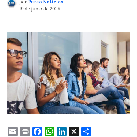
por
Punto Noticias
19 de junio de 2025
Email
Print
Facebook
WhatsApp
LinkedIn
X
Comparti