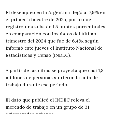
El desempleo en la Argentina llegó al 7,9% en
el primer trimestre de 2025, por lo que
registró una suba de 1,5 puntos porcentuales
en comparación con los datos del último
trimestre del 2024 que fue de 6,4%, según
informó este jueves el Instituto Nacional de
Estadísticas y Censo (INDEC).
A partir de las cifras se proyecta que casi 1,8
millones de personas sufrieron la falta de
trabajo durante ese período.
El dato que publicó el INDEC releva el
mercado de trabajo en un grupo de 31