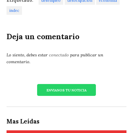
Etiquetado:
desempleo
desocupación
economía
indec
Deja un comentario
Lo siento, debes estar
conectado
para publicar un
comentario.
ENVIANOS TU NOTICIA
Mas Leídas