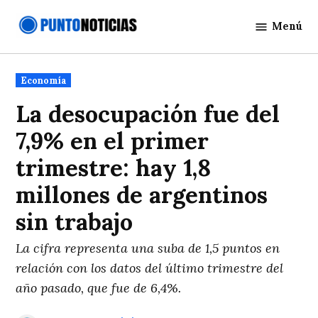
Saltar
Menú
al
Punto
contenido
Noticias
Publicado
Economía
en
La desocupación fue del
7,9% en el primer
trimestre: hay 1,8
millones de argentinos
sin trabajo
La cifra representa una suba de 1,5 puntos en
relación con los datos del último trimestre del
año pasado, que fue de 6,4%.