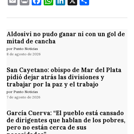
Email
Print
Facebook
WhatsApp
LinkedIn
X
Comparti
Aldosivi no pudo ganar ni con un gol de
mitad de cancha
por Punto Noticias
8 de agosto de 2026
San Cayetano: obispo de Mar del Plata
pidió dejar atrás las divisiones y
trabajar por la paz y el trabajo
por Punto Noticias
7 de agosto de 2026
García Cuerva: “El pueblo está cansado
de dirigentes que hablan de los pobres,
pero no están cerca de sus