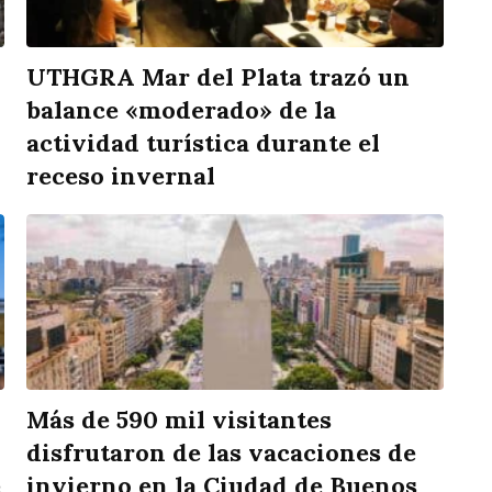
UTHGRA Mar del Plata trazó un
balance «moderado» de la
actividad turística durante el
receso invernal
Más de 590 mil visitantes
disfrutaron de las vacaciones de
e
invierno en la Ciudad de Buenos