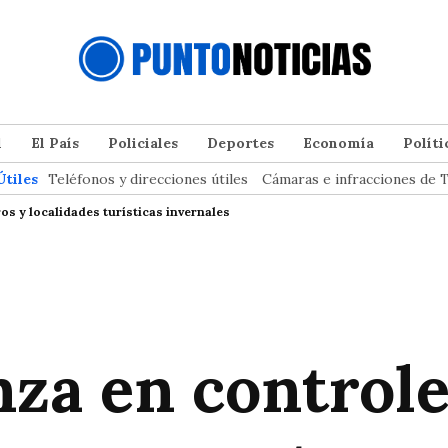
l
El País
Policiales
Deportes
Economía
Políti
Útiles
Teléfonos y direcciones útiles
Cámaras e infracciones de T
os y localidades turísticas invernales
nza en controle