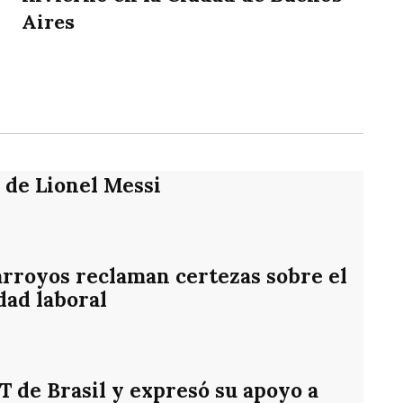
Aires
rtir
e de Lionel Messi
rroyos reclaman certezas sobre el
dad laboral
PT de Brasil y expresó su apoyo a