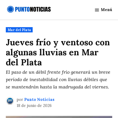
Saltar
Menú
al
Punto
contenido
Noticias
Publicado
Mar del Plata
en
Jueves frío y ventoso con
algunas lluvias en Mar
del Plata
El paso de un débil frente frío generará un breve
período de inestabilidad con lluvias débiles que
se mantendrán hasta la madrugada del viernes.
por
Punto Noticias
18 de junio de 2026