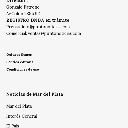
Director
:
Gonzalo Patrone
Av.Colón 2855 9D
REGISTRO DNDA en trámite
Prensa:
info@puntonoticias.com
Comercial:
ventas@puntonoticias.com
Quienes Somos
Política editorial
Condiciones de uso
Noticias de Mar del Plata
Mar del Plata
Interés General
El País