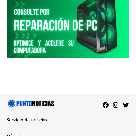
Facebook
Instagra
Twitt
Servicio de noticias.