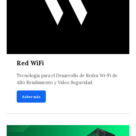
Red WiFi
Tecnología para el Desarrollo de Redes Wi-Fi de
Alto Rendimiento y Video Seguridad.
Saber más