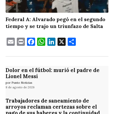
Federal A: Alvarado pegó en el segundo
tiempo y se trajo un triunfazo de Salta
Email
Print
Facebook
WhatsApp
LinkedIn
X
Comparti
Dolor en el fútbol: murió el padre de
Lionel Messi
por Punto Noticias
8 de agosto de 2026
Trabajadores de saneamiento de
arroyos reclaman certezas sobre el
pago de sus haberes y la continuidad