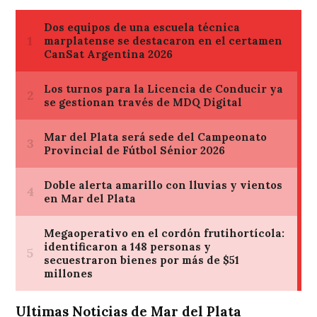
Ultimas Noticias de Mar del Plata