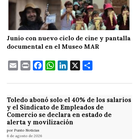
Junio con nuevo ciclo de cine y pantalla
documental en el Museo MAR
Email
Print
Facebook
WhatsApp
LinkedIn
X
Comparti
Toledo abonó solo el 40% de los salarios
y el Sindicato de Empleados de
Comercio se declara en estado de
alerta y movilización
por Punto Noticias
6 de agosto de 2026