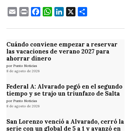
Email
Print
Facebook
WhatsApp
LinkedIn
X
Comparti
Cuándo conviene empezar a reservar
las vacaciones de verano 2027 para
ahorrar dinero
por Punto Noticias
8 de agosto de 2026
Federal A: Alvarado pegó en el segundo
tiempo y se trajo un triunfazo de Salta
por Punto Noticias
8 de agosto de 2026
San Lorenzo venció a Alvarado, cerró la
serie con un global de 5 a 1 y avanzó en