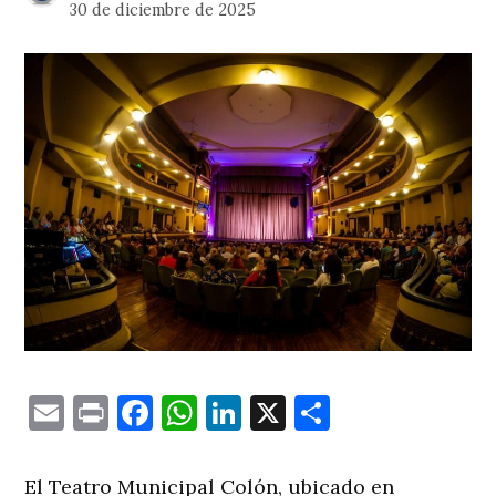
30 de diciembre de 2025
Email
Print
Facebook
WhatsApp
LinkedIn
X
Comparti
El Teatro Municipal Colón, ubicado en