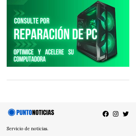
Facebook
Instagra
Twitt
Servicio de noticias.