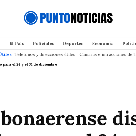
l
El País
Policiales
Deportes
Economía
Políti
Útiles
Teléfonos y direcciones útiles
Cámaras e infracciones de T
para el 24 y el 31 de diciembre
 bonaerense di