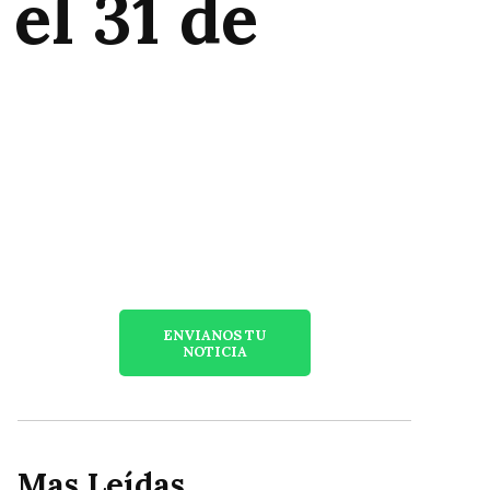
 el 31 de
ENVIANOS TU
NOTICIA
Mas Leídas