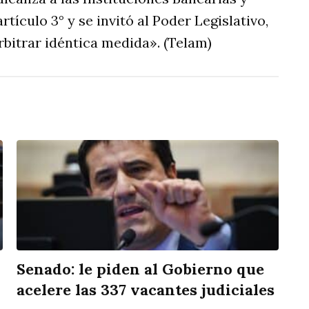
rtículo 3° y se invitó al Poder Legislativo,
arbitrar idéntica medida». (Telam)
Senado: le piden al Gobierno que
acelere las 337 vacantes judiciales