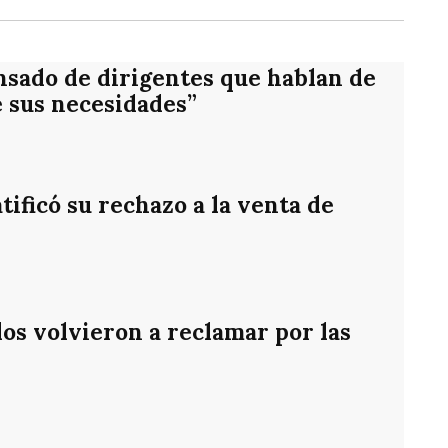
nsado de dirigentes que hablan de
e sus necesidades”
ificó su rechazo a la venta de
os volvieron a reclamar por las