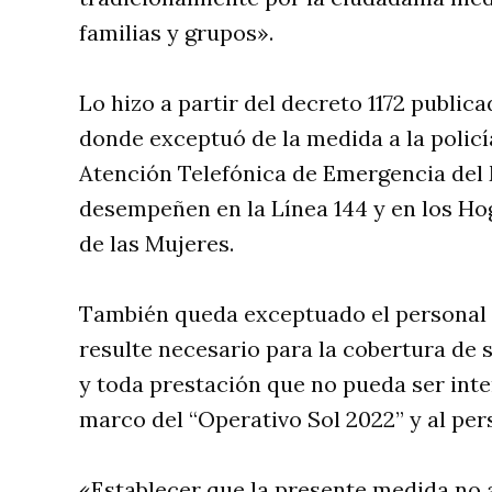
familias y grupos».
Lo hizo a partir del decreto 1172 publicad
donde exceptuó de la medida a la policía
Atención Telefónica de Emergencia del 
desempeñen en la Línea 144 y en los Hog
de las Mujeres.
También queda exceptuado el personal h
resulte necesario para la cobertura de 
y toda prestación que no pueda ser int
marco del “Operativo Sol 2022” y al pers
«Establecer que la presente medida no a