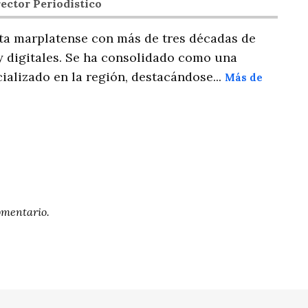
ector Periodistico
ta marplatense con más de tres décadas de
y digitales. Se ha consolidado como una
ializado en la región, destacándose...
Más de
omentario.