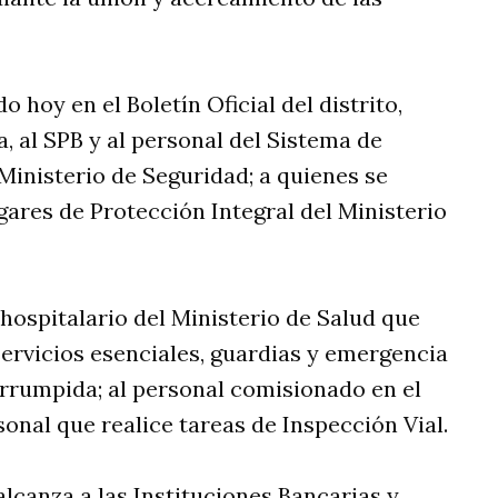
o hoy en el Boletín Oficial del distrito,
, al SPB y al personal del Sistema de
Ministerio de Seguridad; a quienes se
ares de Protección Integral del Ministerio
ospitalario del Ministerio de Salud que
servicios esenciales, guardias y emergencia
errumpida; al personal comisionado en el
onal que realice tareas de Inspección Vial.
lcanza a las Instituciones Bancarias y