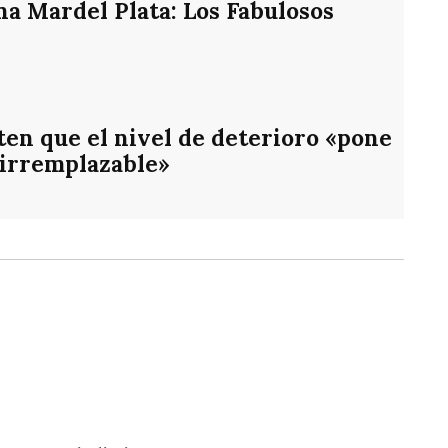
na Mardel Plata: Los Fabulosos
en que el nivel de deterioro «pone
 irremplazable»