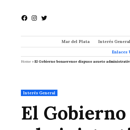
Saltar
al
Facebook
Instagram
Twitter
contenido
Mar del Plata
Interés Genera
Enlaces 
Home
»
El Gobierno bonaerense dispuso asueto administrativo 
Publicado
Interés General
en
El Gobierno