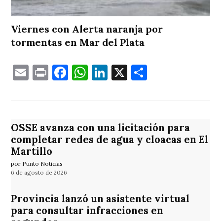
Viernes con Alerta naranja por
tormentas en Mar del Plata
Email
Print
Facebook
WhatsApp
LinkedIn
X
Comparti
OSSE avanza con una licitación para
completar redes de agua y cloacas en El
Martillo
por Punto Noticias
6 de agosto de 2026
Provincia lanzó un asistente virtual
para consultar infracciones en