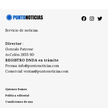
Facebook
Instagra
Twitt
Servicio de noticias.
Director
:
Gonzalo Patrone
Av.Colón 2855 9D
REGISTRO DNDA en trámite
Prensa:
info@puntonoticias.com
Comercial:
ventas@puntonoticias.com
Quienes Somos
Política editorial
Condiciones de uso