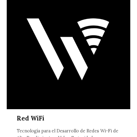
Red WiFi
Tecnología para el Desarrollo de Redes Wi-Fi de