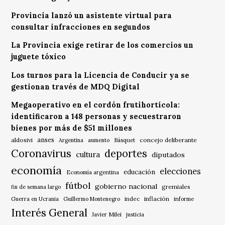
Provincia lanzó un asistente virtual para
consultar infracciones en segundos
La Provincia exige retirar de los comercios un
juguete tóxico
Los turnos para la Licencia de Conducir ya se
gestionan través de MDQ Digital
Megaoperativo en el cordón frutihortícola:
identificaron a 148 personas y secuestraron
bienes por más de $51 millones
anses
aldosivi
Básquet
concejo deliberante
Argentina
aumento
Coronavirus
deportes
cultura
diputados
economía
elecciones
educación
Economía argentina
fútbol
gobierno nacional
gremiales
fin de semana largo
indec
inflación
Guerra en Ucrania
Guillermo Montenegro
informe
Interés General
Javier Milei
justicia