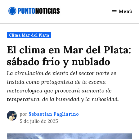
Saltar
Menú
al
Punto
contenido
Noticias
Publicado
Clima Mar del Plata
en
El clima en Mar del Plata:
sábado frío y nublado
La circulación de viento del sector norte se
instala como protagonista de la escena
meteorológica que provocará aumento de
temperatura, de la humedad y la nubosidad.
por
Sebastian Pagliarino
5 de julio de 2025