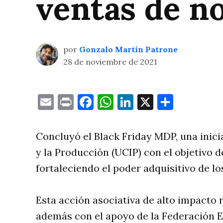
ventas de n
por
Gonzalo Martín Patrone
28 de noviembre de 2021
Email
Print
Facebook
WhatsApp
LinkedIn
X
Compa
Concluyó el Black Friday MDP, una inicia
y la Producción (UCIP) con el objetivo d
fortaleciendo el poder adquisitivo de los
Esta acción asociativa de alto impacto 
además con el apoyo de la Federación E