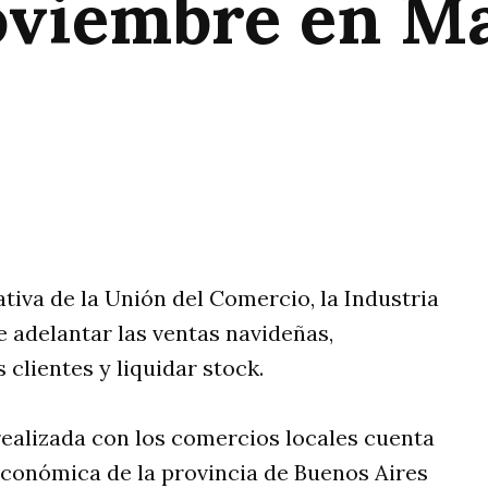
oviembre en Ma
rtir
tiva de la Unión del Comercio, la Industria
e adelantar las ventas navideñas,
 clientes y liquidar stock.
realizada con los comercios locales cuenta
conómica de la provincia de Buenos Aires