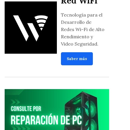
Red WiFi
Tecnología para el
Desarrollo de
Redes Wi-Fi de Alto
Rendimiento y
Video Seguridad.
Saber más