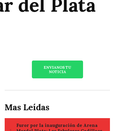
r del Plata
ENVIANOS TU
NOTICIA
Mas Leídas