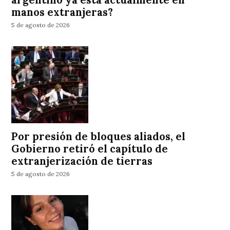
manos extranjeras?
5 de agosto de 2026
Por presión de bloques aliados, el
Gobierno retiró el capítulo de
extranjerización de tierras
5 de agosto de 2026