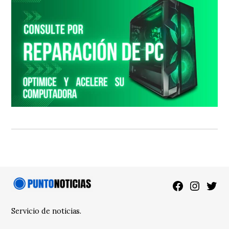
Facebook
Instagra
Twitt
Servicio de noticias.