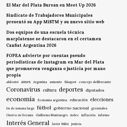
El Mar del Plata Bureau en Meet Up 2026
Sindicato de Trabajadores Municipales
presentó su App MiSTM y su nuevo sitio web
Dos equipos de una escuela técnica
marplatense se destacaron en el certamen
CanSat Argentina 2026
FOPEA advierte por cuentas pseudo
periodísticas de Instagram en Mar del Plata
que promueven venganza o justicia por mano
propia
anses
aldosivi
Básquet
concejo deliberante
Argentina
aumento
Coronavirus
deportes
cultura
diputados
economía
elecciones
educación
Economía argentina
fútbol
gobierno nacional
gremiales
fin de semana largo
indec
inflación
Guerra en Ucrania
Guillermo Montenegro
informe
Interés General
Javier Milei
justicia