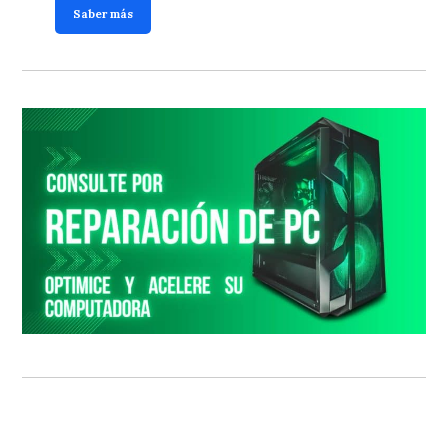
Saber más