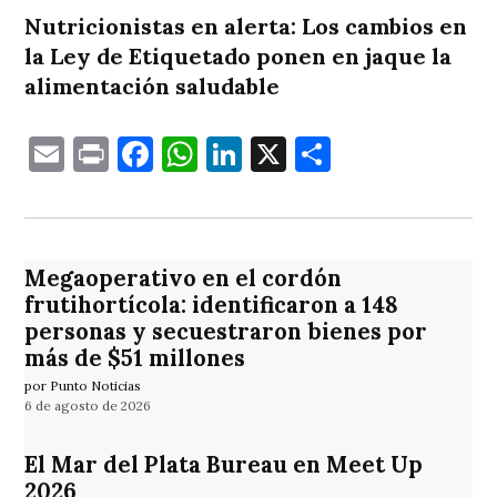
Nutricionistas en alerta: Los cambios en
la Ley de Etiquetado ponen en jaque la
alimentación saludable
Email
Print
Facebook
WhatsApp
LinkedIn
X
Comparti
Megaoperativo en el cordón
frutihortícola: identificaron a 148
personas y secuestraron bienes por
más de $51 millones
por Punto Noticias
6 de agosto de 2026
El Mar del Plata Bureau en Meet Up
2026