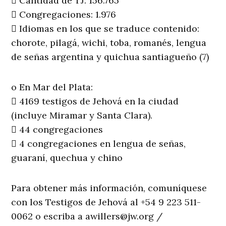
 Cantidad de TJ: 156.765
 Congregaciones: 1.976
 Idiomas en los que se traduce contenido:
chorote, pilagá, wichi, toba, romanés, lengua
de señas argentina y quichua santiagueño (7)
o En Mar del Plata:
 4169 testigos de Jehová en la ciudad
(incluye Miramar y Santa Clara).
 44 congregaciones
 4 congregaciones en lengua de señas,
guaraní, quechua y chino
Para obtener más información, comuníquese
con los Testigos de Jehová al +54 9 223 511-
0062 o escriba a
awillers@jw.org
/