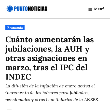
Saltar
Menú
al
Punto
contenido
Noticias
Publicado
Economía
en
Cuánto aumentarán las
jubilaciones, la AUH y
otras asignaciones en
marzo, tras el IPC del
INDEC
La difusión de la inflación de enero activa el
incremento de los haberes para jubilados,
pensionados y otros beneficiarios de la ANSES.