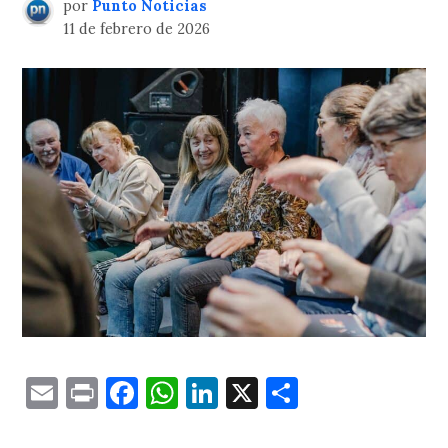
por
Punto Noticias
11 de febrero de 2026
Email
Print
Facebook
WhatsApp
LinkedIn
X
Comparti