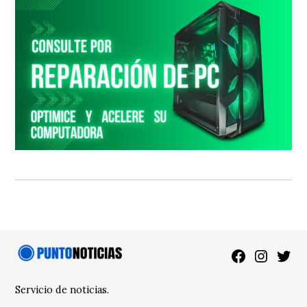
Facebook
Instagra
Twitt
Servicio de noticias.