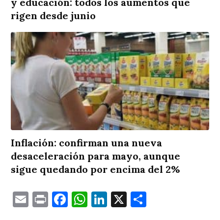
y educación: todos los aumentos que
rigen desde junio
Inflación: confirman una nueva
desaceleración para mayo, aunque
sigue quedando por encima del 2%
Email
Print
Facebook
WhatsApp
LinkedIn
X
Comparti