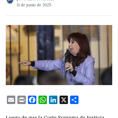
11 de junio de 2025
Email
Print
Facebook
WhatsApp
LinkedIn
X
Comparti
Luego de que la Corte Suprema de Justicia