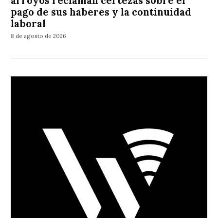
arroyos reclaman certezas sobre el
pago de sus haberes y la continuidad
laboral
8 de agosto de 2026