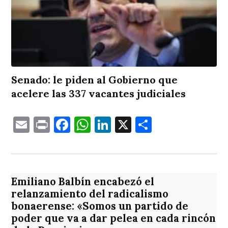
Senado: le piden al Gobierno que
acelere las 337 vacantes judiciales
Email
Print
Facebook
WhatsApp
LinkedIn
X
Comparti
Emiliano Balbín encabezó el
relanzamiento del radicalismo
bonaerense: «Somos un partido de
poder que va a dar pelea en cada rincón