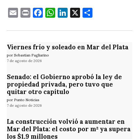
Email
Print
Facebook
WhatsApp
LinkedIn
X
Comparti
Viernes frío y soleado en Mar del Plata
por Sebastian Pagliarino
7 de agosto de 2026
Senado: el Gobierno aprobó la ley de
propiedad privada, pero tuvo que
quitar otro capítulo
por Punto Noticias
7 de agosto de 2026
La construcción volvió a aumentar en
Mar del Plata: el costo por m² ya supera
los $1,9 millones