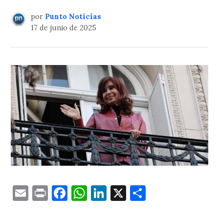
por
Punto Noticias
17 de junio de 2025
Email
Print
Facebook
WhatsApp
LinkedIn
X
Comparti