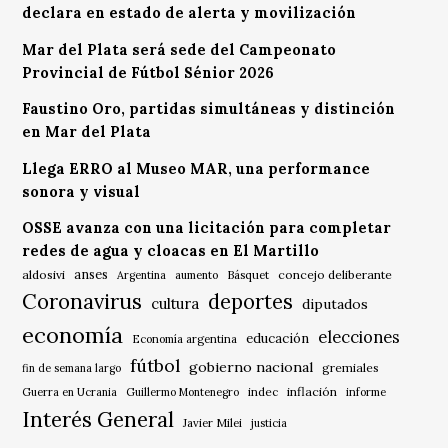
declara en estado de alerta y movilización
Mar del Plata será sede del Campeonato
Provincial de Fútbol Sénior 2026
Faustino Oro, partidas simultáneas y distinción
en Mar del Plata
Llega ERRO al Museo MAR, una performance
sonora y visual
OSSE avanza con una licitación para completar
redes de agua y cloacas en El Martillo
anses
aldosivi
Básquet
concejo deliberante
Argentina
aumento
Coronavirus
deportes
cultura
diputados
economía
elecciones
educación
Economía argentina
fútbol
gobierno nacional
gremiales
fin de semana largo
indec
inflación
Guerra en Ucrania
Guillermo Montenegro
informe
Interés General
Javier Milei
justicia