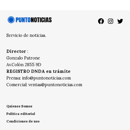
Facebook
Instagra
Twitt
Servicio de noticias.
Director
:
Gonzalo Patrone
Av.Colón 2855 9D
REGISTRO DNDA en trámite
Prensa:
info@puntonoticias.com
Comercial:
ventas@puntonoticias.com
Quienes Somos
Política editorial
Condiciones de uso