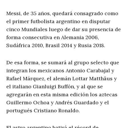
Messi, de 35 años, quedará consagrado como
el primer futbolista argentino en disputar
cinco Mundiales luego de dar su presencia de
forma consecutiva en Alemania 2006,
Sudáfrica 2010, Brasil 2014 y Rusia 2018.
De esa forma, se sumará al grupo selecto que
integran los mexicanos Antonio Carabajal y
Rafael Márquez, el alemán Lottar Matthäus y
el italiano Gianluigi Buffón, y al que se
agregarán en esta misma edición los aztecas
Guillermo Ochoa y Andrés Guardado y el
portugués Cristiano Ronaldo.
El astro argentino batirá el récord de