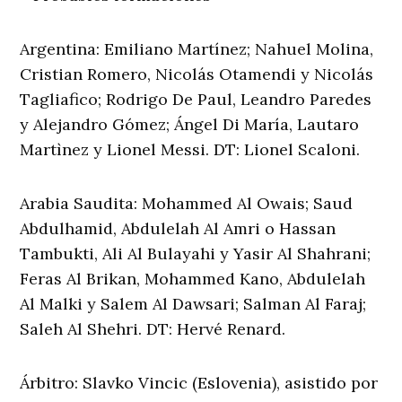
Argentina: Emiliano Martínez; Nahuel Molina,
Cristian Romero, Nicolás Otamendi y Nicolás
Tagliafico; Rodrigo De Paul, Leandro Paredes
y Alejandro Gómez; Ángel Di María, Lautaro
Martìnez y Lionel Messi. DT: Lionel Scaloni.
Arabia Saudita: Mohammed Al Owais; Saud
Abdulhamid, Abdulelah Al Amri o Hassan
Tambukti, Ali Al Bulayahi y Yasir Al Shahrani;
Feras Al Brikan, Mohammed Kano, Abdulelah
Al Malki y Salem Al Dawsari; Salman Al Faraj;
Saleh Al Shehri. DT: Hervé Renard.
Árbitro: Slavko Vincic (Eslovenia), asistido por