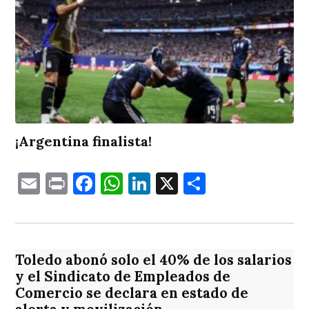
¡Argentina finalista!
Email
Print
Facebook
WhatsApp
LinkedIn
X
Comparti
Toledo abonó solo el 40% de los salarios
y el Sindicato de Empleados de
Comercio se declara en estado de