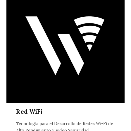
Red WiFi
Tecnología para el Desarrollo de Redes Wi-Fi de
Alto Rendimiento y Video Seguridad.