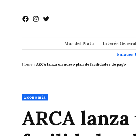
Saltar
al
Facebook
Instagram
Twitter
contenido
Mar del Plata
Interés Genera
Enlaces 
Home
»
ARCA lanza un nuevo plan de facilidades de pago
Publicado
Economía
en
ARCA lanza 