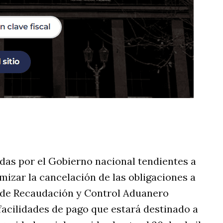
rtir
as por el Gobierno nacional tendientes a
timizar la cancelación de las obligaciones a
a de Recaudación y Control Aduanero
facilidades de pago que estará destinado a