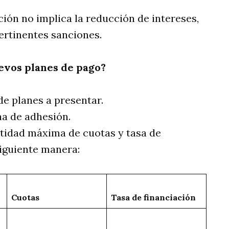
ción no implica la reducción de intereses,
ertinentes sanciones.
uevos planes de pago?
de planes a presentar.
ha de adhesión.
ntidad máxima de cuotas y tasa de
 siguiente manera:
Cuotas
Tasa de financiación