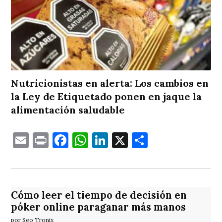
Nutricionistas en alerta: Los cambios en
la Ley de Etiquetado ponen en jaque la
alimentación saludable
Email
Print
Facebook
WhatsApp
LinkedIn
X
Comparti
Cómo leer el tiempo de decisión en
póker online paraganar más manos
por Seo Tronix