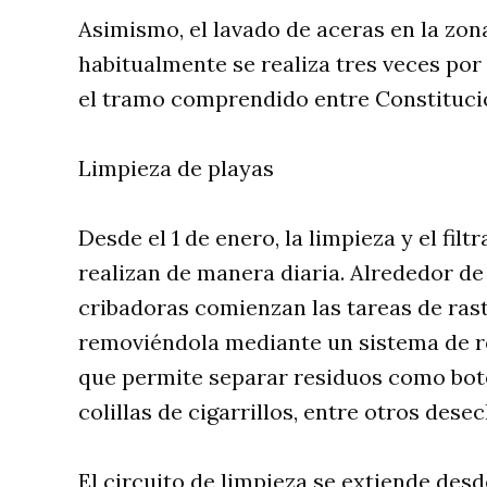
Asimismo, el lavado de aceras en la zon
habitualmente se realiza tres veces por
el tramo comprendido entre Constitució
Limpieza de playas
Desde el 1 de enero, la limpieza y el fil
realizan de manera diaria. Alrededor de
cribadoras comienzan las tareas de rast
removiéndola mediante un sistema de ro
que permite separar residuos como botel
colillas de cigarrillos, entre otros dese
El circuito de limpieza se extiende desd