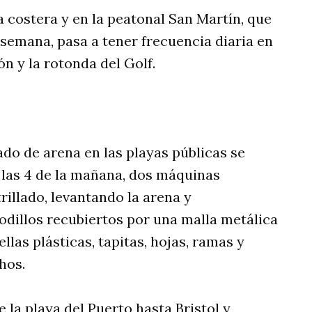
a costera y en la peatonal San Martín, que
 semana, pasa a tener frecuencia diaria en
n y la rotonda del Golf.
trado de arena en las playas públicas se
 las 4 de la mañana, dos máquinas
rillado, levantando la arena y
dillos recubiertos por una malla metálica
las plásticas, tapitas, hojas, ramas y
chos.
e la playa del Puerto hasta Bristol y