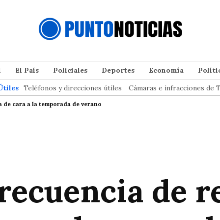
l
El País
Policiales
Deportes
Economía
Políti
Útiles
Teléfonos y direcciones útiles
Cámaras e infracciones de T
a de cara a la temporada de verano
recuencia de r