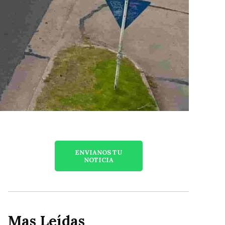
ENVIANOS TU
NOTICIA
Mas Leídas