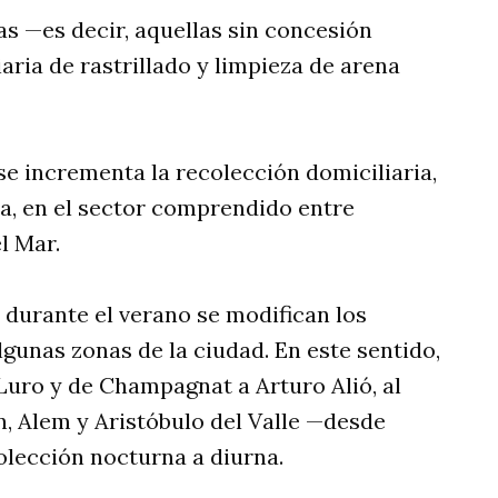
cas —es decir, aquellas sin concesión
ria de rastrillado y limpieza de arena
se incrementa la recolección domiciliaria,
na, en el sector comprendido entre
l Mar.
durante el verano se modifican los
lgunas zonas de la ciudad. En este sentido,
Luro y de Champagnat a Arturo Alió, al
n, Alem y Aristóbulo del Valle —desde
olección nocturna a diurna.