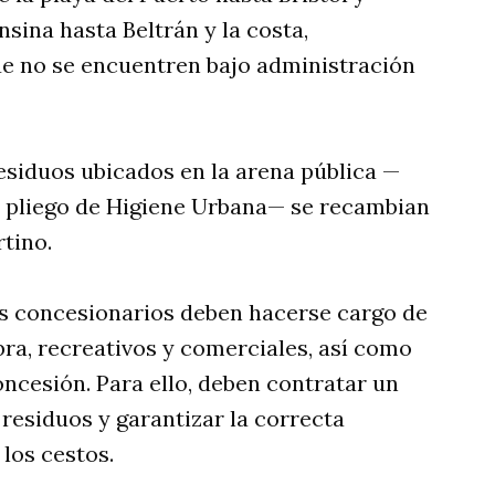
nsina hasta Beltrán y la costa,
e no se encuentren bajo administración
residuos ubicados en la arena pública —
l pliego de Higiene Urbana— se recambian
tino.
los concesionarios deben hacerse cargo de
bra, recreativos y comerciales, así como
ncesión. Para ello, deben contratar un
 residuos y garantizar la correcta
los cestos.