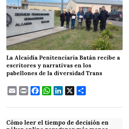
La Alcaidía Penitenciaria Batán recibe a
escritores y narrativas en los
pabellones de la diversidad Trans
Email
Print
Facebook
WhatsApp
LinkedIn
X
Comparti
Cómo leer el tiempo de decisión en