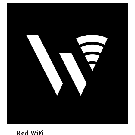
Red WiFi