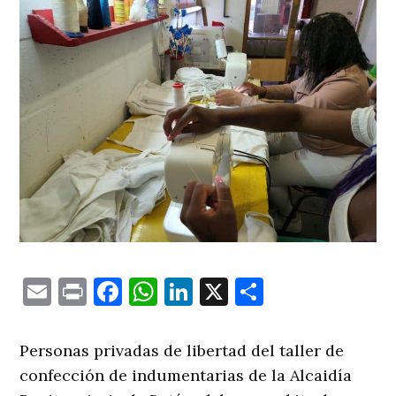
Email
Print
Facebook
WhatsApp
LinkedIn
X
Comparti
Personas privadas de libertad del taller de
confección de indumentarias de la Alcaidía