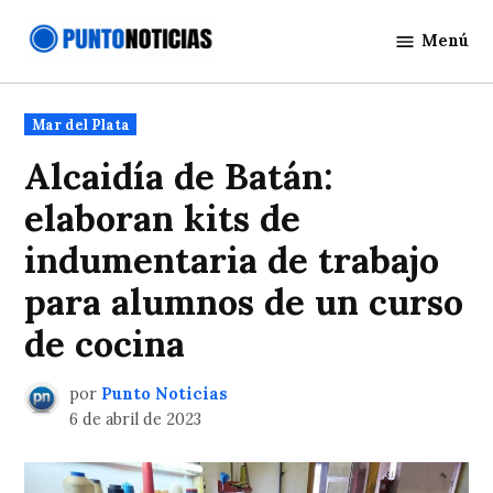
Saltar
Menú
al
Punto
contenido
Noticias
Publicado
Mar del Plata
en
Alcaidía de Batán:
elaboran kits de
indumentaria de trabajo
para alumnos de un curso
de cocina
por
Punto Noticias
6 de abril de 2023