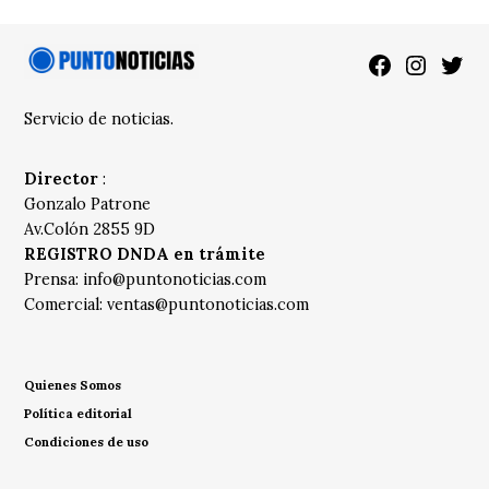
Facebook
Instagra
Twitt
Servicio de noticias.
Director
:
Gonzalo Patrone
Av.Colón 2855 9D
REGISTRO DNDA en trámite
Prensa:
info@puntonoticias.com
Comercial:
ventas@puntonoticias.com
Quienes Somos
Política editorial
Condiciones de uso