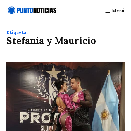
Saltar
Menú
al
Punto
contenido
Noticias
Etiqueta:
Stefanía y Mauricio