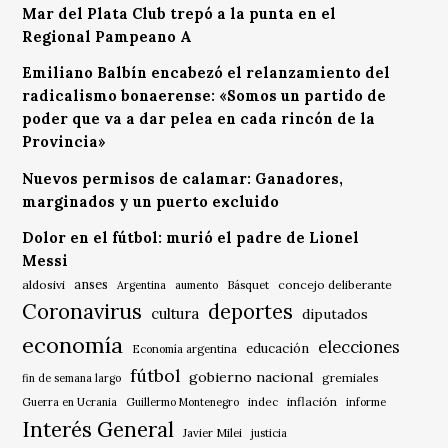
Mar del Plata Club trepó a la punta en el
Regional Pampeano A
Emiliano Balbín encabezó el relanzamiento del
radicalismo bonaerense: «Somos un partido de
poder que va a dar pelea en cada rincón de la
Provincia»
Nuevos permisos de calamar: Ganadores,
marginados y un puerto excluido
Dolor en el fútbol: murió el padre de Lionel
Messi
anses
aldosivi
Básquet
concejo deliberante
Argentina
aumento
Coronavirus
deportes
cultura
diputados
economía
elecciones
educación
Economía argentina
fútbol
gobierno nacional
gremiales
fin de semana largo
indec
inflación
Guerra en Ucrania
Guillermo Montenegro
informe
Interés General
Javier Milei
justicia