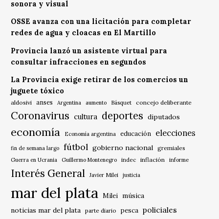
sonora y visual
OSSE avanza con una licitación para completar
redes de agua y cloacas en El Martillo
Provincia lanzó un asistente virtual para
consultar infracciones en segundos
La Provincia exige retirar de los comercios un
juguete tóxico
anses
aldosivi
Básquet
concejo deliberante
Argentina
aumento
Coronavirus
deportes
cultura
diputados
economía
elecciones
educación
Economía argentina
fútbol
gobierno nacional
gremiales
fin de semana largo
indec
inflación
Guerra en Ucrania
Guillermo Montenegro
informe
Interés General
Javier Milei
justicia
mar del plata
música
Milei
policiales
noticias mar del plata
pesca
parte diario