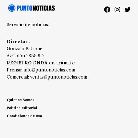
Facebook
Instagra
Twitt
Servicio de noticias.
Director
:
Gonzalo Patrone
Av.Colón 2855 9D
REGISTRO DNDA en trámite
Prensa:
info@puntonoticias.com
Comercial:
ventas@puntonoticias.com
Quienes Somos
Política editorial
Condiciones de uso