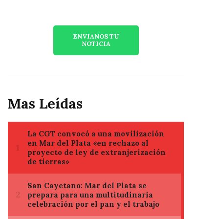
ENVIANOS TU
NOTICIA
Mas Leídas