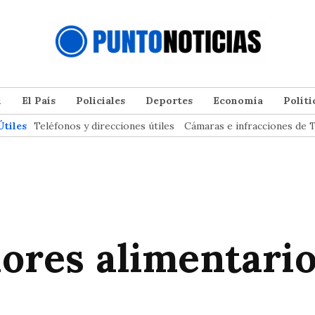
l
El País
Policiales
Deportes
Economía
Políti
Útiles
Teléfonos y direcciones útiles
Cámaras e infracciones de T
dores alimentari