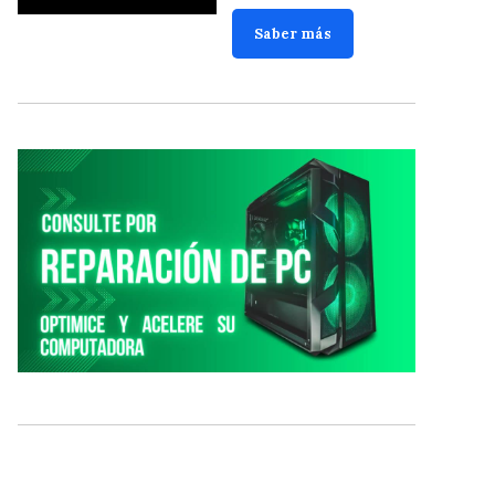
Saber más