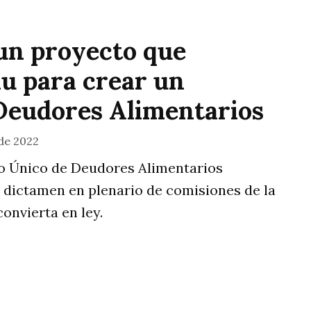
un proyecto que
u para crear un
 Deudores Alimentarios
de 2022
tro Único de Deudores Alimentarios
dictamen en plenario de comisiones de la
onvierta en ley.