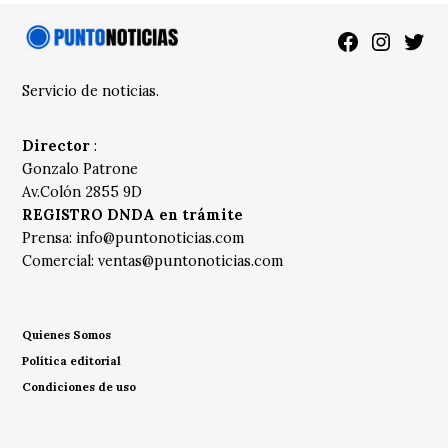
Facebook
Instagra
Twitt
Servicio de noticias.
Director
:
Gonzalo Patrone
Av.Colón 2855 9D
REGISTRO DNDA en trámite
Prensa:
info@puntonoticias.com
Comercial:
ventas@puntonoticias.com
Quienes Somos
Política editorial
Condiciones de uso