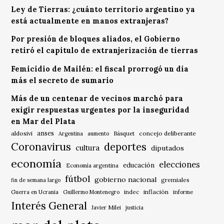
Ley de Tierras: ¿cuánto territorio argentino ya
está actualmente en manos extranjeras?
Por presión de bloques aliados, el Gobierno
retiró el capítulo de extranjerización de tierras
Femicidio de Mailén: el fiscal prorrogó un día
más el secreto de sumario
Más de un centenar de vecinos marchó para
exigir respuestas urgentes por la inseguridad
en Mar del Plata
anses
aldosivi
Básquet
concejo deliberante
Argentina
aumento
Coronavirus
deportes
cultura
diputados
economía
elecciones
educación
Economía argentina
fútbol
gobierno nacional
gremiales
fin de semana largo
indec
inflación
Guerra en Ucrania
Guillermo Montenegro
informe
Interés General
Javier Milei
justicia