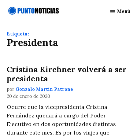
Saltar
Menú
al
Punto
contenido
Noticias
Etiqueta:
Presidenta
Cristina Kirchner volverá a ser
presidenta
por
Gonzalo Martín Patrone
20 de enero de 2020
Ocurre que la vicepresidenta Cristina
Fernández quedará a cargo del Poder
Ejecutivo en dos oportunidades distintas
durante este mes. Es por los viajes que