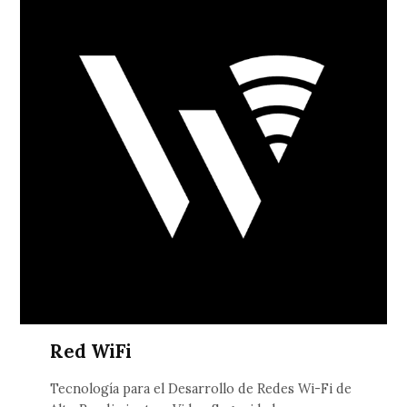
Red WiFi
Tecnología para el Desarrollo de Redes Wi-Fi de