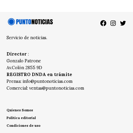
Facebook
Instagra
Twitt
Servicio de noticias.
Director
:
Gonzalo Patrone
Av.Colón 2855 9D
REGISTRO DNDA en trámite
Prensa:
info@puntonoticias.com
Comercial:
ventas@puntonoticias.com
Quienes Somos
Política editorial
Condiciones de uso