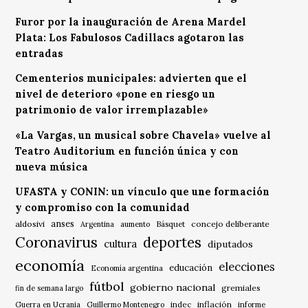
Furor por la inauguración de Arena Mardel
Plata: Los Fabulosos Cadillacs agotaron las
entradas
Cementerios municipales: advierten que el
nivel de deterioro «pone en riesgo un
patrimonio de valor irremplazable»
«La Vargas, un musical sobre Chavela» vuelve al
Teatro Auditorium en función única y con
nueva música
UFASTA y CONIN: un vínculo que une formación
y compromiso con la comunidad
anses
aldosivi
Básquet
concejo deliberante
Argentina
aumento
Coronavirus
deportes
cultura
diputados
economía
elecciones
educación
Economía argentina
fútbol
gobierno nacional
gremiales
fin de semana largo
indec
inflación
Guerra en Ucrania
Guillermo Montenegro
informe