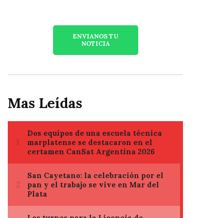
ENVIANOS TU
NOTICIA
Mas Leídas