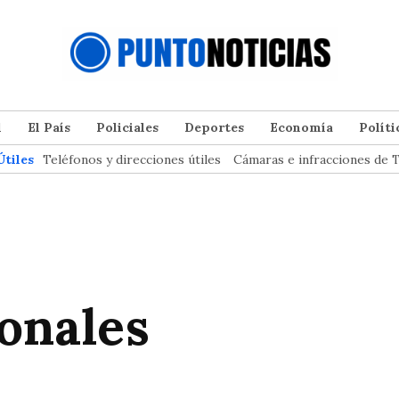
l
El País
Policiales
Deportes
Economía
Políti
Útiles
Teléfonos y direcciones útiles
Cámaras e infracciones de T
ionales