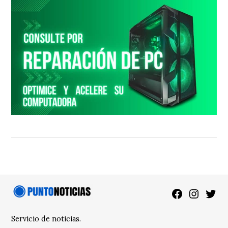
Facebook
Instagra
Twitt
Servicio de noticias.