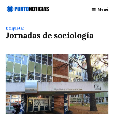
Saltar
Menú
al
Punto
contenido
Noticias
Etiqueta:
Jornadas de sociología