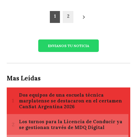
Paginación
1
2
de
entradas
ENVIANOS TU NOTICIA
Mas Leídas