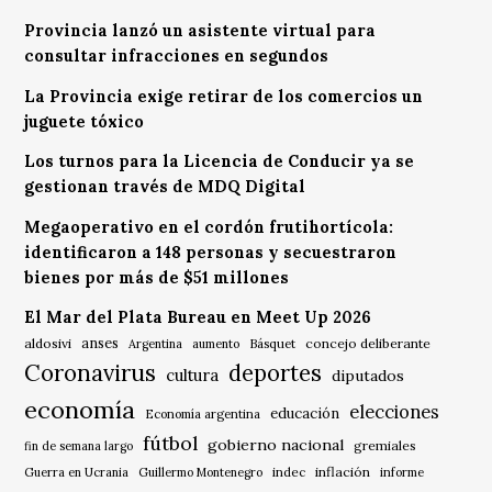
Provincia lanzó un asistente virtual para
consultar infracciones en segundos
La Provincia exige retirar de los comercios un
juguete tóxico
Los turnos para la Licencia de Conducir ya se
gestionan través de MDQ Digital
Megaoperativo en el cordón frutihortícola:
identificaron a 148 personas y secuestraron
bienes por más de $51 millones
El Mar del Plata Bureau en Meet Up 2026
anses
aldosivi
Básquet
concejo deliberante
Argentina
aumento
Coronavirus
deportes
cultura
diputados
economía
elecciones
educación
Economía argentina
fútbol
gobierno nacional
gremiales
fin de semana largo
indec
inflación
Guerra en Ucrania
Guillermo Montenegro
informe