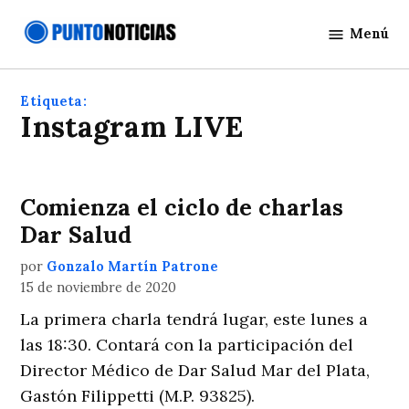
Saltar
Menú
al
Punto
contenido
Noticias
Etiqueta:
Instagram LIVE
Comienza el ciclo de charlas
Dar Salud
por
Gonzalo Martín Patrone
15 de noviembre de 2020
La primera charla tendrá lugar, este lunes a
las 18:30. Contará con la participación del
Director Médico de Dar Salud Mar del Plata,
Gastón Filippetti (M.P. 93825).