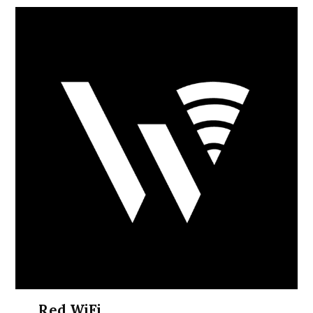
Red WiFi