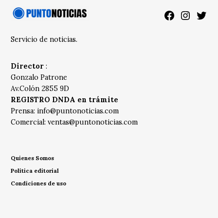
Facebook
Instagra
Twitt
Servicio de noticias.
Director
:
Gonzalo Patrone
Av.Colón 2855 9D
REGISTRO DNDA en trámite
Prensa:
info@puntonoticias.com
Comercial:
ventas@puntonoticias.com
Quienes Somos
Política editorial
Condiciones de uso