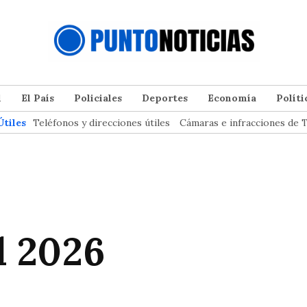
l
El País
Policiales
Deportes
Economía
Políti
Útiles
Teléfonos y direcciones útiles
Cámaras e infracciones de T
il 2026