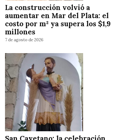
La construcción volvió a
aumentar en Mar del Plata: el
costo por m² ya supera los $1,9
millones
7 de agosto de 2026
San Cayetano: la celebración