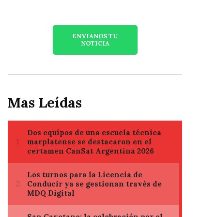
ENVIANOS TU
NOTICIA
Mas Leídas