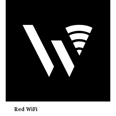
Red WiFi