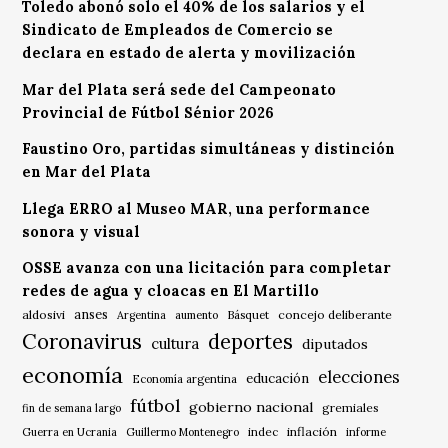
Toledo abonó solo el 40% de los salarios y el
Sindicato de Empleados de Comercio se
declara en estado de alerta y movilización
Mar del Plata será sede del Campeonato
Provincial de Fútbol Sénior 2026
Faustino Oro, partidas simultáneas y distinción
en Mar del Plata
Llega ERRO al Museo MAR, una performance
sonora y visual
OSSE avanza con una licitación para completar
redes de agua y cloacas en El Martillo
anses
aldosivi
Básquet
concejo deliberante
Argentina
aumento
Coronavirus
deportes
cultura
diputados
economía
elecciones
educación
Economía argentina
fútbol
gobierno nacional
gremiales
fin de semana largo
indec
inflación
Guerra en Ucrania
Guillermo Montenegro
informe