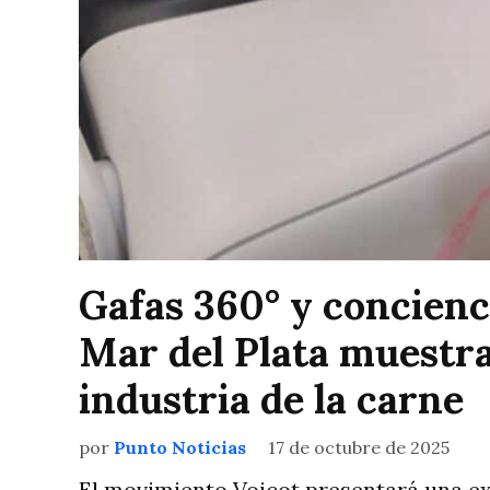
Gafas 360° y concienc
Mar del Plata muestra 
industria de la carne
por
Punto Noticias
17 de octubre de 2025
El movimiento Voicot presentará una exp