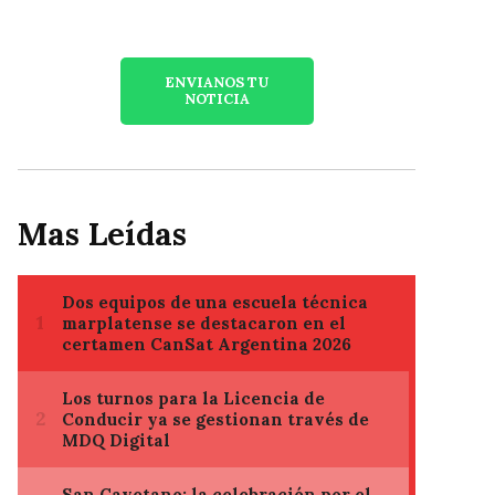
ENVIANOS TU
NOTICIA
Mas Leídas