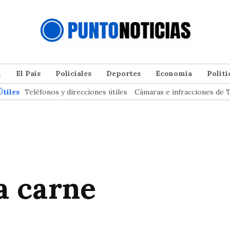
l
El País
Policiales
Deportes
Economía
Políti
Útiles
Teléfonos y direcciones útiles
Cámaras e infracciones de T
la carne