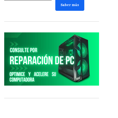
Saber más