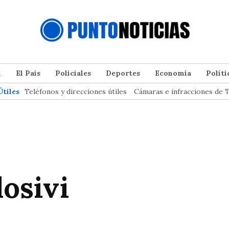
l
El País
Policiales
Deportes
Economía
Políti
Útiles
Teléfonos y direcciones útiles
Cámaras e infracciones de T
dosivi