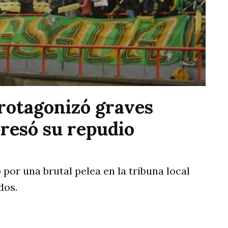
protagonizó graves
presó su repudio
or una brutal pelea en la tribuna local
dos.