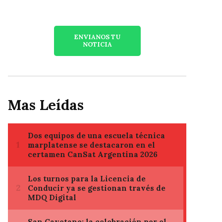
ENVIANOS TU
NOTICIA
Mas Leídas