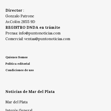
Director
:
Gonzalo Patrone
Av.Colón 2855 9D
REGISTRO DNDA en trámite
Prensa:
info@puntonoticias.com
Comercial:
ventas@puntonoticias.com
Quienes Somos
Política editorial
Condiciones de uso
Noticias de Mar del Plata
Mar del Plata
Interés General