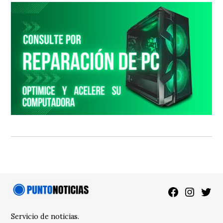
Facebook
Instagra
Twitt
Servicio de noticias.