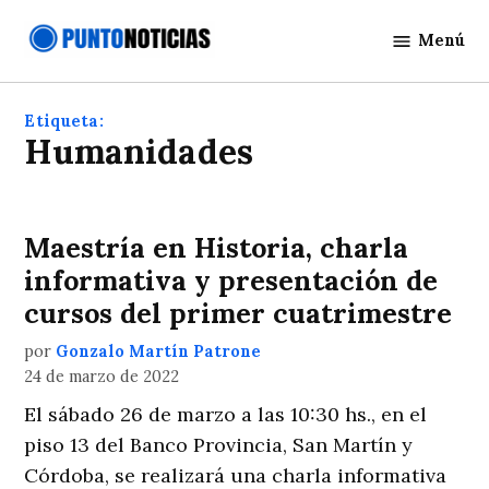
Saltar
Menú
al
Punto
contenido
Noticias
Etiqueta:
humanidades
Maestría en Historia, charla
informativa y presentación de
cursos del primer cuatrimestre
por
Gonzalo Martín Patrone
24 de marzo de 2022
El sábado 26 de marzo a las 10:30 hs., en el
piso 13 del Banco Provincia, San Martín y
Córdoba, se realizará una charla informativa