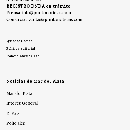
REGISTRO DNDA en trámite
Prensa:
info@puntonoticias.com
Comercial:
ventas@puntonoticias.com
Quienes Somos
Política editorial
Condiciones de uso
Noticias de Mar del Plata
Mar del Plata
Interés General
El País
Policiales