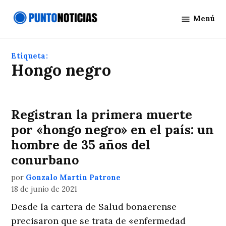
Saltar
Menú
al
Punto
contenido
Noticias
Etiqueta:
Hongo negro
Registran la primera muerte
por «hongo negro» en el país: un
hombre de 35 años del
conurbano
por
Gonzalo Martín Patrone
18 de junio de 2021
Desde la cartera de Salud bonaerense
precisaron que se trata de «enfermedad