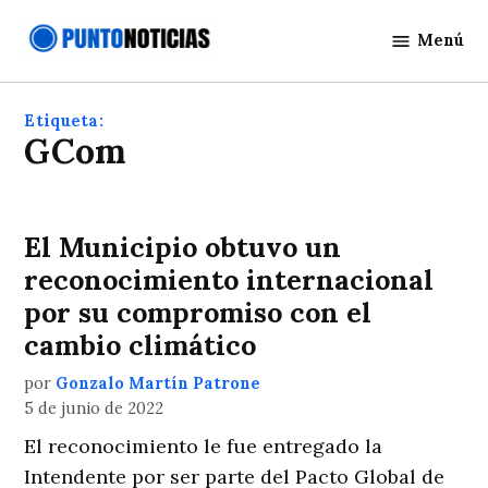
Saltar
Menú
al
Punto
contenido
Noticias
Etiqueta:
GCom
El Municipio obtuvo un
reconocimiento internacional
por su compromiso con el
cambio climático
por
Gonzalo Martín Patrone
5 de junio de 2022
El reconocimiento le fue entregado la
Intendente por ser parte del Pacto Global de