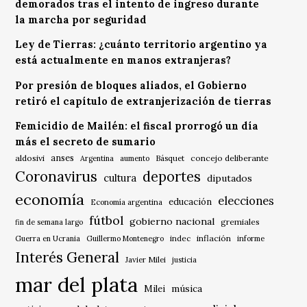
demorados tras el intento de ingreso durante
la marcha por seguridad
Ley de Tierras: ¿cuánto territorio argentino ya
está actualmente en manos extranjeras?
Por presión de bloques aliados, el Gobierno
retiró el capítulo de extranjerización de tierras
Femicidio de Mailén: el fiscal prorrogó un día
más el secreto de sumario
anses
aldosivi
Básquet
concejo deliberante
Argentina
aumento
Coronavirus
deportes
cultura
diputados
economía
elecciones
educación
Economía argentina
fútbol
gobierno nacional
gremiales
fin de semana largo
indec
inflación
Guerra en Ucrania
Guillermo Montenegro
informe
Interés General
Javier Milei
justicia
mar del plata
música
Milei