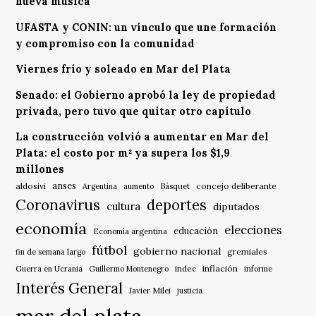
nueva música
UFASTA y CONIN: un vínculo que une formación
y compromiso con la comunidad
Viernes frío y soleado en Mar del Plata
Senado: el Gobierno aprobó la ley de propiedad
privada, pero tuvo que quitar otro capítulo
La construcción volvió a aumentar en Mar del
Plata: el costo por m² ya supera los $1,9
millones
anses
aldosivi
Básquet
concejo deliberante
Argentina
aumento
Coronavirus
deportes
cultura
diputados
economía
elecciones
educación
Economía argentina
fútbol
gobierno nacional
gremiales
fin de semana largo
indec
inflación
Guerra en Ucrania
Guillermo Montenegro
informe
Interés General
Javier Milei
justicia